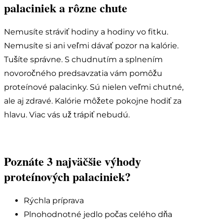
palaciniek a rôzne chute
Nemusíte stráviť hodiny a hodiny vo fitku.
Nemusíte si ani veľmi dávať pozor na kalórie.
Tušíte správne. S chudnutím a splnením
novoročného predsavzatia vám pomôžu
proteínové palacinky. Sú nielen veľmi chutné,
ale aj zdravé. Kalórie môžete pokojne hodiť za
hlavu. Viac vás už trápiť nebudú.
Poznáte 3 najväčšie výhody
proteínových palaciniek?
Rýchla príprava
Plnohodnotné jedlo počas celého dňa