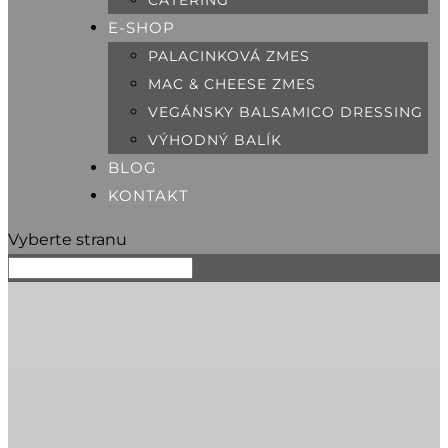
CATERING
E-SHOP
PALACINKOVÁ ZMES
MAC & CHEESE ZMES
VEGÁNSKY BALSAMICO DRESSING
VÝHODNÝ BALÍK
BLOG
KONTAKT
Vyberte stranu