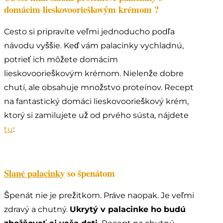
domácim lieskovoorieškovým krémom ?
Cesto si pripravíte veľmi jednoducho podľa
návodu vyššie. Keď vám palacinky vychladnú,
potrieť ich môžete domácim
lieskovoorieškovým krémom. Nielenže dobre
chutí, ale obsahuje množstvo proteínov. Recept
na fantastický domáci lieskovoorieškový krém,
ktorý si zamilujete už od prvého sústa, nájdete
tu
:
Slané palacinky
so špenátom
Špenát nie je prežitkom. Práve naopak. Je veľmi
zdravý a chutný.
Ukrytý v palacinke ho budú