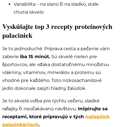
Variabilita – na slano či na sladko, stále
chutia skvelo
Vyskúšajte top 3 recepty proteínových
palaciniek
Je to jednoduché. Príprava cesta a pečenie vám
zaberie
iba 15 minút.
Sú skvelé nielen pre
športovcov, ale vďaka dostatočnému množstvu
vlákniny, vitamínov, minerálov a proteínu sú
vhodné pre každého. Toto nízkosacharidové
jedlo dokonale zasýti hladný žalúdok.
Je to skvelá voľba pre rýchlu večeru, sladké
raňajky či neočakávanú návštevu.
Inšpirujte sa
receptami, ktoré pripravujú v tých
najlepších
palacinkárňach
.