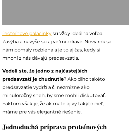
Proteínové palacinky
sú vždy ideálna voľba.
Zasýtia a navyše sú aj veľmi zdravé. Nový rok sa
nám pomaly rozbieha a je to aj čas, kedy si
mnohí z nás dávajú predsavzatia.
Vedeli ste, že jedno z najčastejších
predsavzatí je chudnutie
? Ako dlho takéto
predsavzatie vydrží a či nezmizne ako
minuloročný sneh, by sme mohli diskutovať.
Faktom však je, že ak máte aj vy takýto cieľ,
máme pre vás elegantné riešenie.
Jednoduchá príprava proteínových