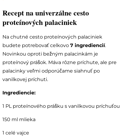
Recept na univerzálne cesto
proteínových palaciniek
Na chutné cesto proteínových palaciniek
budete potrebovať celkovo
7 ingrediencií
.
Novinkou oproti bežným palacinkám je
proteínový prášok. Máva rôzne príchute, ale pre
palacinky veľmi odporúčame siahnuť po
vanilkovej príchuti.
Ingrediencie:
1 PL proteínového prášku s vanilkovou príchuťou
150 ml mlieka
1 celé vajce